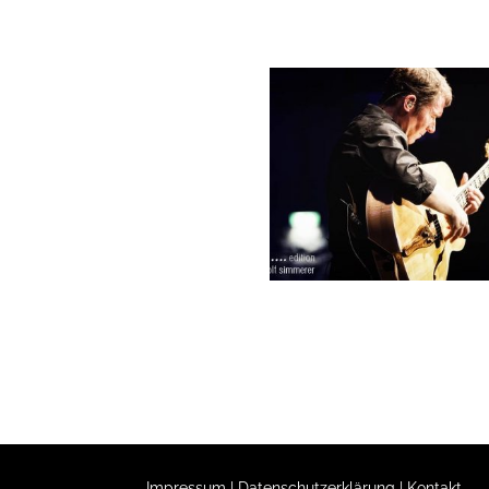
Impressum
|
Datenschutzerklärung
|
Kontakt